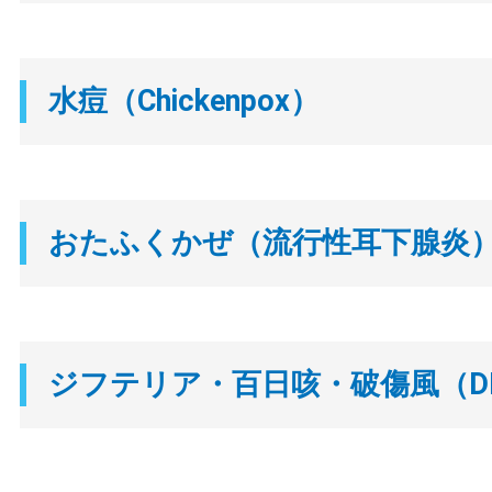
水痘（Chickenpox）
おたふくかぜ（流行性耳下腺炎）（
ジフテリア・百日咳・破傷風（D