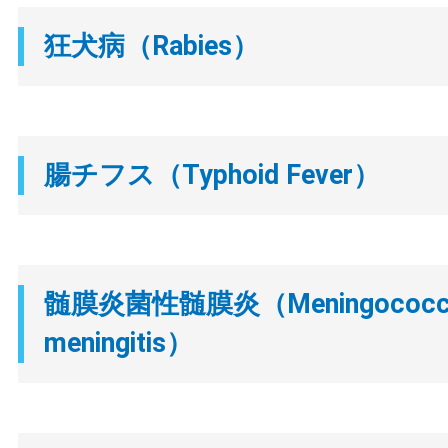
狂⽝病（Rabies）
腸チフス（Typhoid Fever）
髄膜炎菌性髄膜炎（Meningococc
meningitis）