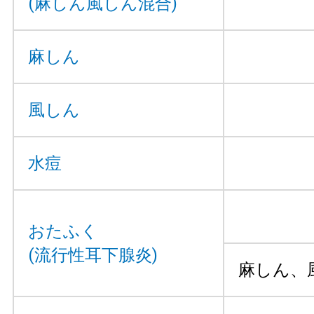
(麻しん風しん混合)
麻しん
風しん
水痘
おたふく
(流行性耳下腺炎)
麻しん、