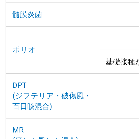
髄膜炎菌
ポリオ
基礎接種が
DPT
(ジフテリア・破傷風・
百日咳混合)
MR