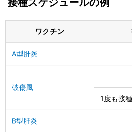
接種スケジュールの例
ワクチン
A型肝炎
破傷風
1度も接
B型肝炎