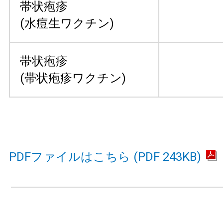
帯状疱疹
(水痘生ワクチン)
帯状疱疹
(帯状疱疹ワクチン)
PDFファイルはこちら (PDF 243KB)