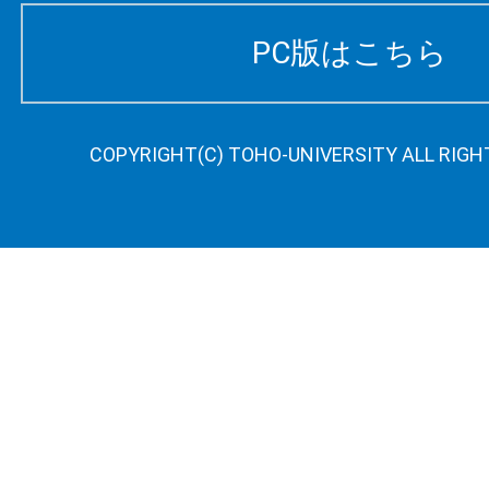
PC版はこちら
COPYRIGHT(C) TOHO-UNIVERSITY ALL RIGH